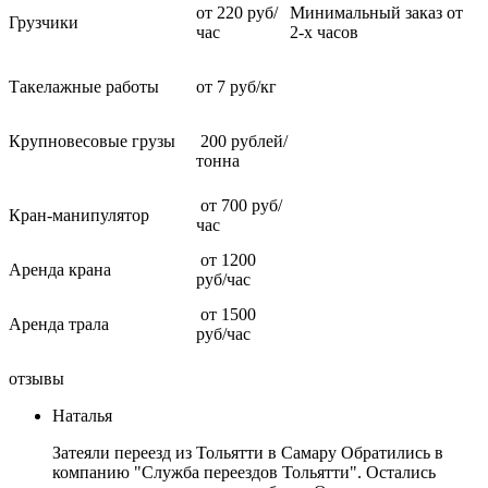
от 220 руб/
Минимальный заказ от
Грузчики
час
2-х часов
Такелажные работы
от 7 руб/кг
Крупновесовые грузы
200 рублей/
тонна
от 700 руб/
Кран-манипулятор
час
от 1200
Аренда крана
руб/час
от 1500
Аренда трала
руб/час
отзывы
Наталья
Затеяли переезд из Тольятти в Самару Обратились в
компанию "Служба переездов Тольятти". Остались