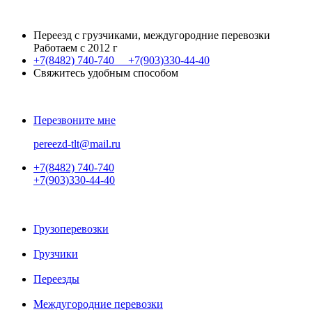
Переезд с грузчиками, междугородние перевозки
Работаем с 2012 г
+7(8482)
740-740
+7(903)
330-44-40
Свяжитесь удобным способом
Перезвоните мне
pereezd-tlt@mail.ru
+7(8482)
740-740
+7(903)
330-44-40
Грузоперевозки
Грузчики
Переезды
Междугородние перевозки