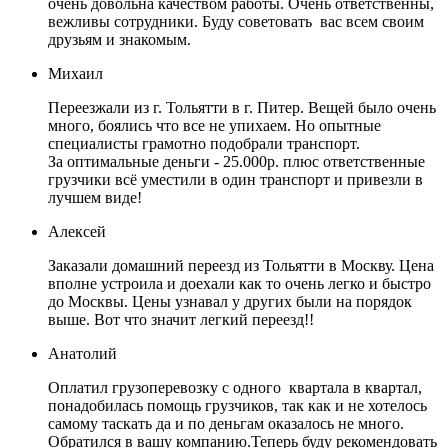
очень довольна качеством работы. Очень ответственны,
вежливы сотрудники. Буду советовать вас всем своим
друзьям и знакомым.
Михаил
Переезжали из г. Тольятти в г. Питер. Вещей было очень
много, боялись что все не упихаем. Но опытные
специалисты грамотно подобрали транспорт.
За оптимальные деньги - 25.000р. плюс ответственные
грузчики всё уместили в один транспорт и привезли в
лучшем виде!
Алексей
Заказали домашний переезд из Тольятти в Москву. Цена
вполне устроила и доехали как то очень легко и быстро
до Москвы. Цены узнавал у других были на порядок
выше. Вот что значит легкий переезд!!
Анатолий
Оплатил грузоперевозку с одного квартала в квартал,
понадобилась помощь грузчиков, так как и не хотелось
самому таскать да и по деньгам оказалось не много.
Обратился в вашу компанию.Теперь буду рекомендовать