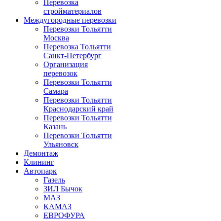
Перевозка
стройматериалов
Междугородные перевозки
Перевозки Тольятти
Москва
Перевозка Тольятти
Санкт-Петербург
Организация
перевозок
Перевозки Тольятти
Самара
Перевозки Тольятти
Краснодарский край
Перевозки Тольятти
Казань
Перевозки Тольятти
Ульяновск
Демонтаж
Клининг
Автопарк
Газель
ЗИЛ Бычок
МАЗ
КАМАЗ
ЕВРОФУРА