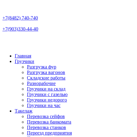
+7(8482)
740-740
+7(903)
330-44-40
Главная
Грузчики
Разгрузка фур
Разгрузка вагонов
Складские работы
Разнорабочие
Грузчики на склад
Грузчики с газелью
Грузчики недорого
Грузчики на час
Такелаж
Перевозка сейфов
Перевозка банкомата
Перевозка станков
Переезд предприятия