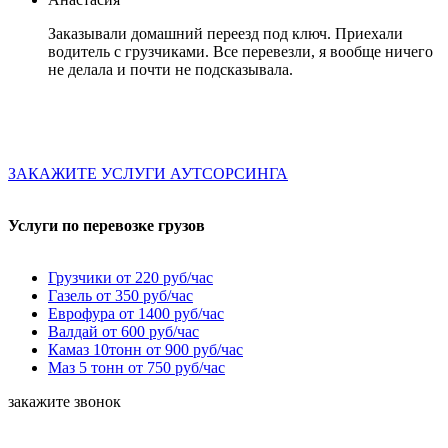
Заказывали домашний переезд под ключ. Приехали
водитель с грузчиками. Все перевезли, я вообще ничего
не делала и почти не подсказывала.
ЗАКАЖИТЕ УСЛУГИ АУТСОРСИНГА
Услуги по перевозке грузов
Грузчики от 220 руб/час
Газель от 350 руб/час
Еврофура от 1400 руб/час
Валдай от 600 руб/час
Камаз 10тонн от 900 руб/час
Маз 5 тонн от 750 руб/час
закажите звонок
Для расчета стоимости необходимо заполнить форму.