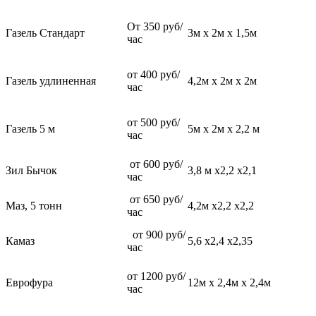
От 350 руб/
Газель Стандарт
3м х 2м х 1,5м
час
от 400 руб/
Газель удлиненная
4,2м х 2м х 2м
час
от 500 руб/
Газель 5 м
5м х 2м х 2,2 м
час
от 600 руб/
Зил Бычок
3,8 м х2,2 х2,1
час
от 650 руб/
Маз, 5 тонн
4,2м х2,2 х2,2
час
от 900 руб/
Камаз
5,6 х2,4 х2,35
час
от 1200 руб/
Еврофура
12м х 2,4м х 2,4м
час