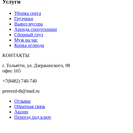
Услуги
Уборка снега
Грузчики
Вывоз мусора
Аренда спецтехники
Сборный груз
Муж на час
Копка огорода
КОНТАКТЫ
г. Тольятти, ул. Дзержинского, 98
офис 165
+7(8482) 740-740
pereezd-tlt@mail.ru
Отзывы
Обратная связь
Акции
Переезд под ключ