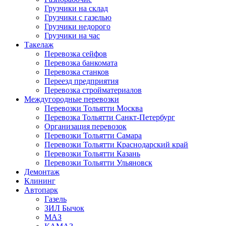
Грузчики на склад
Грузчики с газелью
Грузчики недорого
Грузчики на час
Такелаж
Перевозка сейфов
Перевозка банкомата
Перевозка станков
Переезд предприятия
Перевозка стройматериалов
Междугородные перевозки
Перевозки Тольятти Москва
Перевозка Тольятти Санкт-Петербург
Организация перевозок
Перевозки Тольятти Самара
Перевозки Тольятти Краснодарский край
Перевозки Тольятти Казань
Перевозки Тольятти Ульяновск
Демонтаж
Клининг
Автопарк
Газель
ЗИЛ Бычок
МАЗ