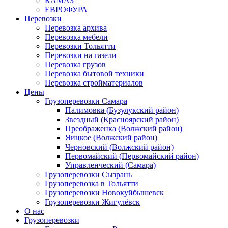
КАМАЗ
ЕВРОФУРА
Перевозки
Перевозка архива
Перевозка мебели
Перевозки Тольятти
Перевозки на газели
Перевозка грузов
Перевозка бытовой техники
Перевозка стройматериалов
Цены
Грузоперевозки Самара
Палимовка (Бузулукский район)
Звездный (Красноярский район)
Преображенка (Волжский район)
Яицкое (Волжский район)
Черновский (Волжский район)
Первомайский (Первомайский район)
Управленческий (Самара)
Грузоперевозки Сызрань
Грузоперевозка в Тольятти
Грузоперевозки Новокуйбышевск
Грузоперевозки Жигулёвск
О нас
Грузоперевозки