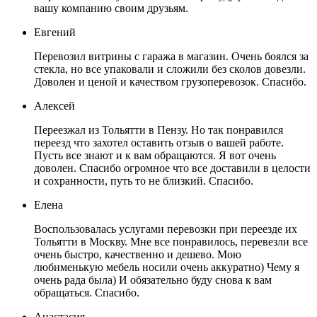
вашу компанию своим друзьям.
Евгений
Перевозил витрины с гаража в магазин. Очень боялся за
стекла, но все упаковали и сложили без сколов довезли.
Доволен и ценой и качеством грузоперевозок. Спасибо.
Алексей
Переезжал из Тольятти в Пензу. Но так понравился
переезд что захотел оставить отзыв о вашей работе.
Пусть все знают и к вам обращаются. Я вот очень
доволен. Спасибо огромное что все доставили в целости
и сохранности, путь то не близкий. Спасибо.
Елена
Воспользовалась услугами перевозки при переезде их
Тольятти в Москву. Мне все понравилось, перевезли все
очень быстро, качественно и дешево. Мою
любименькую мебель носили очень аккуратно) Чему я
очень рада была) И обязательно буду снова к вам
обращаться. Спасибо.
Анастасия