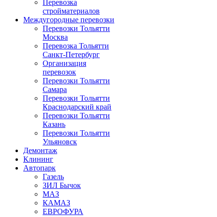
Перевозка
стройматериалов
Междугородные перевозки
Перевозки Тольятти
Москва
Перевозка Тольятти
Санкт-Петербург
Организация
перевозок
Перевозки Тольятти
Самара
Перевозки Тольятти
Краснодарский край
Перевозки Тольятти
Казань
Перевозки Тольятти
Ульяновск
Демонтаж
Клининг
Автопарк
Газель
ЗИЛ Бычок
МАЗ
КАМАЗ
ЕВРОФУРА