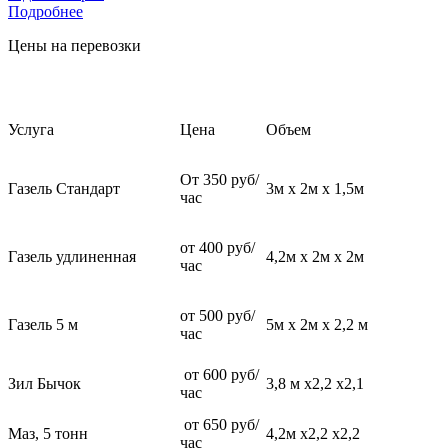
Подробнее
Цены на перевозки
Услуга
Цена
Объем
От 350 руб/
Газель Стандарт
3м х 2м х 1,5м
час
от 400 руб/
Газель удлиненная
4,2м х 2м х 2м
час
от 500 руб/
Газель 5 м
5м х 2м х 2,2 м
час
от 600 руб/
Зил Бычок
3,8 м х2,2 х2,1
час
от 650 руб/
Маз, 5 тонн
4,2м х2,2 х2,2
час