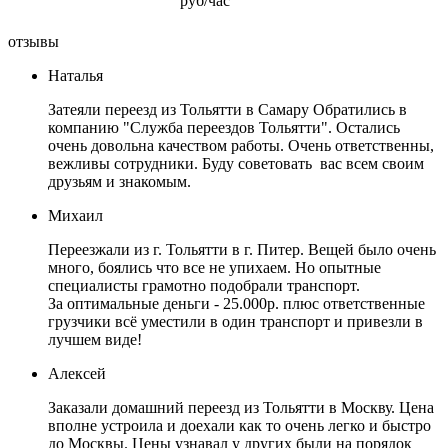
руб/час
отзывы
Наталья
Затеяли переезд из Тольятти в Самару Обратились в
компанию "Служба переездов Тольятти". Остались
очень довольна качеством работы. Очень ответственны,
вежливы сотрудники. Буду советовать вас всем своим
друзьям и знакомым.
Михаил
Переезжали из г. Тольятти в г. Питер. Вещей было очень
много, боялись что все не упихаем. Но опытные
специалисты грамотно подобрали транспорт.
За оптимальные деньги - 25.000р. плюс ответственные
грузчики всё уместили в один транспорт и привезли в
лучшем виде!
Алексей
Заказали домашний переезд из Тольятти в Москву. Цена
вполне устроила и доехали как то очень легко и быстро
до Москвы. Цены узнавал у других были на порядок