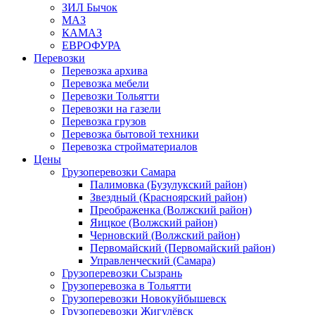
ЗИЛ Бычок
МАЗ
КАМАЗ
ЕВРОФУРА
Перевозки
Перевозка архива
Перевозка мебели
Перевозки Тольятти
Перевозки на газели
Перевозка грузов
Перевозка бытовой техники
Перевозка стройматериалов
Цены
Грузоперевозки Самара
Палимовка (Бузулукский район)
Звездный (Красноярский район)
Преображенка (Волжский район)
Яицкое (Волжский район)
Черновский (Волжский район)
Первомайский (Первомайский район)
Управленческий (Самара)
Грузоперевозки Сызрань
Грузоперевозка в Тольятти
Грузоперевозки Новокуйбышевск
Грузоперевозки Жигулёвск