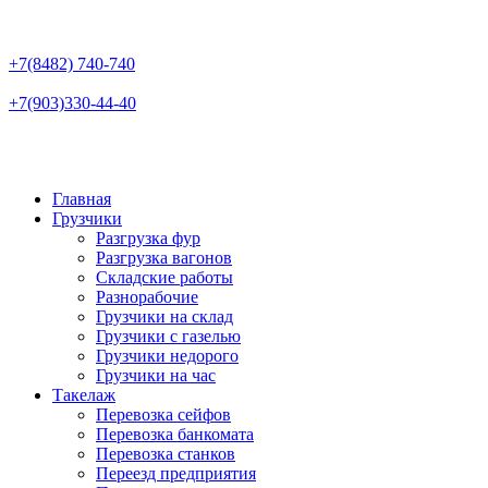
+7(8482)
740-740
+7(903)
330-44-40
Главная
Грузчики
Разгрузка фур
Разгрузка вагонов
Складские работы
Разнорабочие
Грузчики на склад
Грузчики с газелью
Грузчики недорого
Грузчики на час
Такелаж
Перевозка сейфов
Перевозка банкомата
Перевозка станков
Переезд предприятия