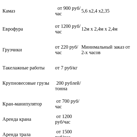
от 900 руб/
Камаз
5,6 х2,4 х2,35
час
от 1200 руб/
Еврофура
12м х 2,4м х 2,4м
час
от 220 руб/
Минимальный заказ от
Грузчики
час
2-х часов
Такелажные работы
от 7 руб/кг
Крупновесовые грузы
200 рублей/
тонна
от 700 руб/
Кран-манипулятор
час
от 1200
Аренда крана
руб/час
от 1500
Аренда трала