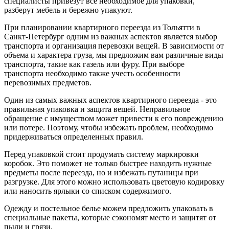
специалисты привезут все необходимое для упаковки,
разберут мебель и бережно упакуют.
При планировании квартирного переезда из Тольятти в
Санкт-Петербург одним из важных аспектов является выбор
транспорта и организация перевозки вещей. В зависимости от
объема и характера груза, мы предложим вам различные виды
транспорта, такие как газель или фуру. При выборе
транспорта необходимо также учесть особенности
перевозимых предметов.
Один из самых важных аспектов квартирного переезда - это
правильная упаковка и защита вещей. Неправильное
обращение с имуществом может привести к его повреждению
или потере. Поэтому, чтобы избежать проблем, необходимо
придерживаться определенных правил.
Перед упаковкой стоит продумать систему маркировки
коробок. Это поможет не только быстрее находить нужные
предметы после переезда, но и избежать путаницы при
разгрузке. Для этого можно использовать цветовую кодировку
или наносить ярлыки со списком содержимого.
Одежду и постельное белье можем предложить упаковать в
специальные пакеты, которые сэкономят место и защитят от
пыли и грязи.