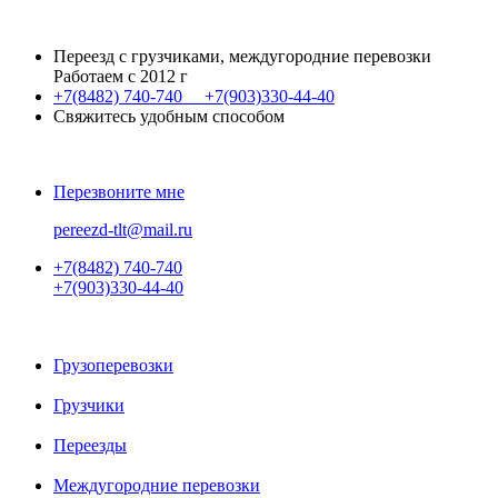
Переезд с грузчиками, междугородние перевозки
Работаем с 2012 г
+7(8482)
740-740
+7(903)
330-44-40
Свяжитесь удобным способом
Перезвоните мне
pereezd-tlt@mail.ru
+7(8482)
740-740
+7(903)
330-44-40
Грузоперевозки
Грузчики
Переезды
Междугородние перевозки