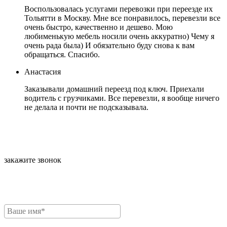
Воспользовалась услугами перевозки при переезде их
Тольятти в Москву. Мне все понравилось, перевезли все
очень быстро, качественно и дешево. Мою
любименькую мебель носили очень аккуратно) Чему я
очень рада была) И обязательно буду снова к вам
обращаться. Спасибо.
Анастасия
Заказывали домашний переезд под ключ. Приехали
водитель с грузчиками. Все перевезли, я вообще ничего
не делала и почти не подсказывала.
закажите звонок
Для расчета стоимости необходимо заполнить форму.
Наш менеджер Свяжется с Вами.