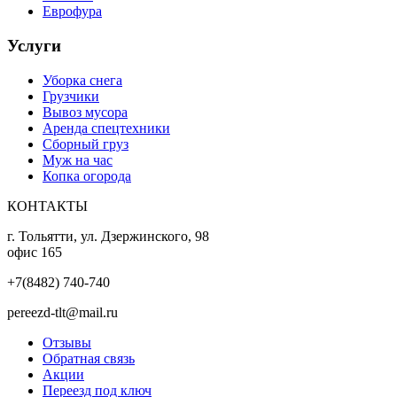
Еврофура
Услуги
Уборка снега
Грузчики
Вывоз мусора
Аренда спецтехники
Сборный груз
Муж на час
Копка огорода
КОНТАКТЫ
г. Тольятти, ул. Дзержинского, 98
офис 165
+7(8482) 740-740
pereezd-tlt@mail.ru
Отзывы
Обратная связь
Акции
Переезд под ключ