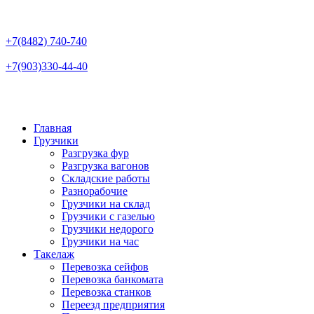
+7(8482)
740-740
+7(903)
330-44-40
Главная
Грузчики
Разгрузка фур
Разгрузка вагонов
Складские работы
Разнорабочие
Грузчики на склад
Грузчики с газелью
Грузчики недорого
Грузчики на час
Такелаж
Перевозка сейфов
Перевозка банкомата
Перевозка станков
Переезд предприятия