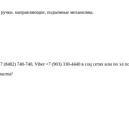
, ручки. направляющие, подъемные механизмы.
482) 740-740, Viber +7 (903) 330-4440 в соц сетях или по эл п
листа!