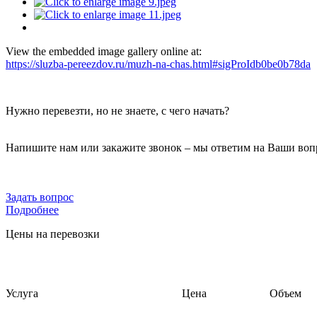
View the embedded image gallery online at:
https://sluzba-pereezdov.ru/muzh-na-chas.html#sigProIdb0be0b78da
Нужно перевезти, но не знаете, с чего начать?
Напишите нам или закажите звонок – мы ответим на Ваши воп
Задать вопрос
Подробнее
Цены на перевозки
Услуга
Цена
Объем