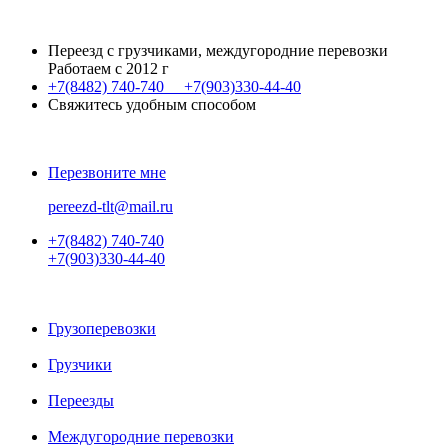
Переезд с грузчиками, междугородние перевозки
Работаем с 2012 г
+7(8482)
740-740
+7(903)
330-44-40
Свяжитесь удобным способом
Перезвоните мне
pereezd-tlt@mail.ru
+7(8482)
740-740
+7(903)
330-44-40
Грузоперевозки
Грузчики
Переезды
Междугородние перевозки