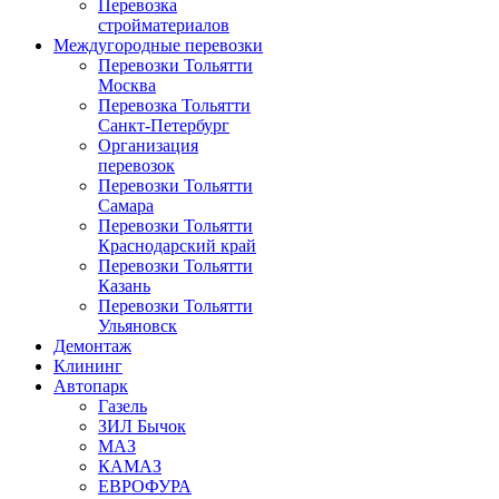
Перевозка
стройматериалов
Междугородные перевозки
Перевозки Тольятти
Москва
Перевозка Тольятти
Санкт-Петербург
Организация
перевозок
Перевозки Тольятти
Самара
Перевозки Тольятти
Краснодарский край
Перевозки Тольятти
Казань
Перевозки Тольятти
Ульяновск
Демонтаж
Клининг
Автопарк
Газель
ЗИЛ Бычок
МАЗ
КАМАЗ
ЕВРОФУРА