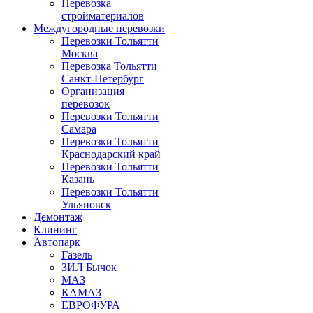
Перевозка
стройматериалов
Междугородные перевозки
Перевозки Тольятти
Москва
Перевозка Тольятти
Санкт-Петербург
Организация
перевозок
Перевозки Тольятти
Самара
Перевозки Тольятти
Краснодарский край
Перевозки Тольятти
Казань
Перевозки Тольятти
Ульяновск
Демонтаж
Клининг
Автопарк
Газель
ЗИЛ Бычок
МАЗ
КАМАЗ
ЕВРОФУРА