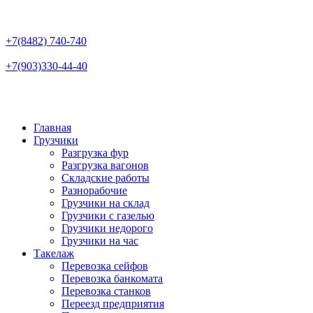
+7(8482)
740-740
+7(903)
330-44-40
Главная
Грузчики
Разгрузка фур
Разгрузка вагонов
Складские работы
Разнорабочие
Грузчики на склад
Грузчики с газелью
Грузчики недорого
Грузчики на час
Такелаж
Перевозка сейфов
Перевозка банкомата
Перевозка станков
Переезд предприятия