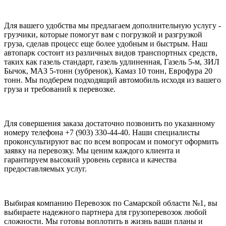
Для вашего удобства мы предлагаем дополнительную услугу -
грузчики, которые помогут вам с погрузкой и разгрузкой
груза, сделав процесс еще более удобным и быстрым. Наш
автопарк состоит из различных видов транспортных средств,
таких как газель стандарт, газель удлиненная, Газель 5-м, ЗИЛ
Бычок, МАЗ 5-тонн (зубренок), Камаз 10 тонн, Еврофура 20
тонн. Мы подберем подходящий автомобиль исходя из вашего
груза и требований к перевозке.
Для совершения заказа достаточно позвонить по указанному
номеру телефона +7 (903) 330-44-40. Наши специалисты
проконсультируют вас по всем вопросам и помогут оформить
заявку на перевозку. Мы ценим каждого клиента и
гарантируем высокий уровень сервиса и качества
предоставляемых услуг.
Выбирая компанию Перевозок по Самарской области №1, вы
выбираете надежного партнера для грузоперевозок любой
сложности. Мы готовы воплотить в жизнь ваши планы и