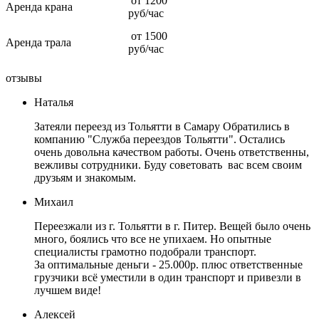
от 1200
Аренда крана
руб/час
от 1500
Аренда трала
руб/час
отзывы
Наталья
Затеяли переезд из Тольятти в Самару Обратились в
компанию "Служба переездов Тольятти". Остались
очень довольна качеством работы. Очень ответственны,
вежливы сотрудники. Буду советовать вас всем своим
друзьям и знакомым.
Михаил
Переезжали из г. Тольятти в г. Питер. Вещей было очень
много, боялись что все не упихаем. Но опытные
специалисты грамотно подобрали транспорт.
За оптимальные деньги - 25.000р. плюс ответственные
грузчики всё уместили в один транспорт и привезли в
лучшем виде!
Алексей