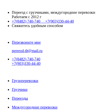
Переезд с грузчиками, междугородние перевозки
Работаем с 2012 г
+7(8482)
740-740
+7(903)
330-44-40
Свяжитесь удобным способом
Перезвоните мне
pereezd-tlt@mail.ru
+7(8482)
740-740
+7(903)
330-44-40
Грузоперевозки
Грузчики
Переезды
Междугородние перевозки