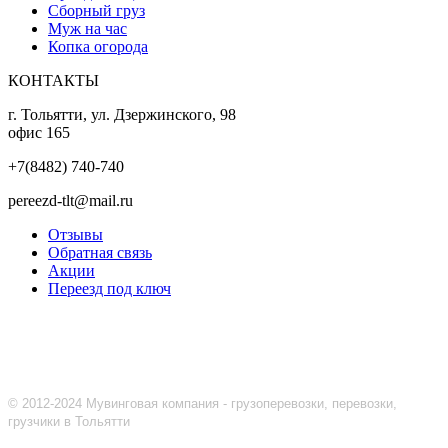
Сборный груз
Муж на час
Копка огорода
КОНТАКТЫ
г. Тольятти, ул. Дзержинского, 98
офис 165
+7(8482) 740-740
pereezd-tlt@mail.ru
Отзывы
Обратная связь
Акции
Переезд под ключ
© 2012-2024 Мувинговая компания - грузоперевозки, перевозки,
грузчики в Тольятти