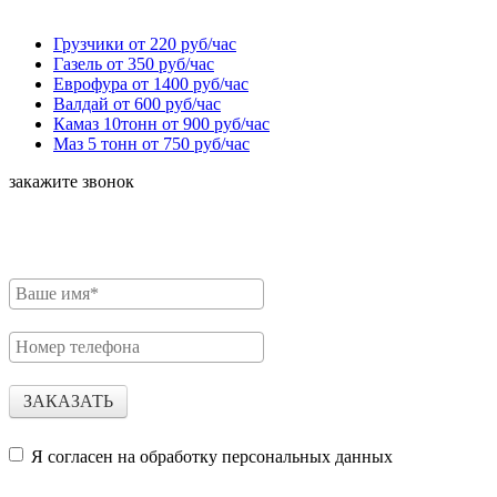
Грузчики от 220 руб/час
Газель от 350 руб/час
Еврофура от 1400 руб/час
Валдай от 600 руб/час
Камаз 10тонн от 900 руб/час
Маз 5 тонн от 750 руб/час
закажите звонок
Для расчета стоимости необходимо заполнить форму.
Наш менеджер Свяжется с Вами.
ЗАКАЗАТЬ
Я согласен на обработку персональных данных