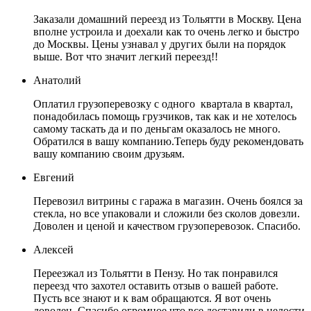
Заказали домашний переезд из Тольятти в Москву. Цена
вполне устроила и доехали как то очень легко и быстро
до Москвы. Цены узнавал у других были на порядок
выше. Вот что значит легкий переезд!!
Анатолий
Оплатил грузоперевозку с одного квартала в квартал,
понадобилась помощь грузчиков, так как и не хотелось
самому таскать да и по деньгам оказалось не много.
Обратился в вашу компанию.Теперь буду рекомендовать
вашу компанию своим друзьям.
Евгений
Перевозил витрины с гаража в магазин. Очень боялся за
стекла, но все упаковали и сложили без сколов довезли.
Доволен и ценой и качеством грузоперевозок. Спасибо.
Алексей
Переезжал из Тольятти в Пензу. Но так понравился
переезд что захотел оставить отзыв о вашей работе.
Пусть все знают и к вам обращаются. Я вот очень
доволен. Спасибо огромное что все доставили в целости