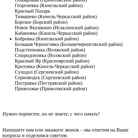
Георгиевка (Кинельский район)
Красный Пахарь
Тимашево (Кинель-Черкасский район)
Борское (Борский район)
Новое Якушкино (Исаклинский район)
Кабановка (Кинель-Черкасский район)
Бобровка (Кинельский район)
Большая Черниговка (Большечерниговский район)
Подстепновка (Волжский район)
Спиридоновка (Волжский район)
Красный Яр (Красноярский район)
Кротовка (Кинель-Черкасский район)
Суходол (Сергиевский район)
Серноводск (Сергиевский район)
Пестравка (Пестравский район)
Приволжье (Приволжский район)
Нужно перевезти, но не знаете, с чего начать?
Напишите нам или закажите звонок – мы ответим на Ваши
вопросы и поделимся советом.