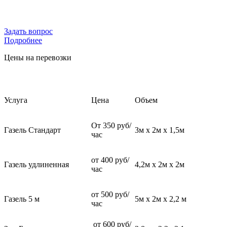
Задать вопрос
Подробнее
Цены на перевозки
Услуга
Цена
Объем
От 350 руб/
Газель Стандарт
3м х 2м х 1,5м
час
от 400 руб/
Газель удлиненная
4,2м х 2м х 2м
час
от 500 руб/
Газель 5 м
5м х 2м х 2,2 м
час
от 600 руб/