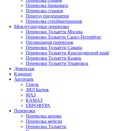
Перевозка сейфов
Перевозка банкомата
Перевозка станков
Переезд предприятия
Перевозка стройматериалов
Междугородные перевозки
Перевозки Тольятти Москва
Перевозка Тольятти Санкт-Петербург
Организация перевозок
Перевозки Тольятти Самара
Перевозки Тольятти Краснодарский край
Перевозки Тольятти Казань
Перевозки Тольятти Ульяновск
Демонтаж
Клининг
Автопарк
Газель
ЗИЛ Бычок
МАЗ
КАМАЗ
ЕВРОФУРА
Перевозки
Перевозка архива
Перевозка мебели
Перевозки Тольятти