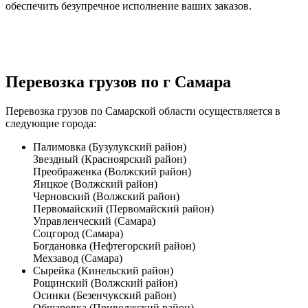
обеспечить безупречное исполнение ваших заказов.
Перевозка грузов по г Самара
Перевозка грузов по Самарской области
осуществляется в
следующие города:
Палимовка (Бузулукский район)
Звездный (Красноярский район)
Преображенка (Волжский район)
Яицкое (Волжский район)
Черновский (Волжский район)
Первомайский (Первомайский район)
Управленческий (Самара)
Соцгород (Самара)
Богдановка (Нефтегорский район)
Мехзавод (Самара)
Сырейка (Кинельский район)
Рощинский (Волжский район)
Осинки (Безенчукский район)
Обшаровка (Приволжский район)