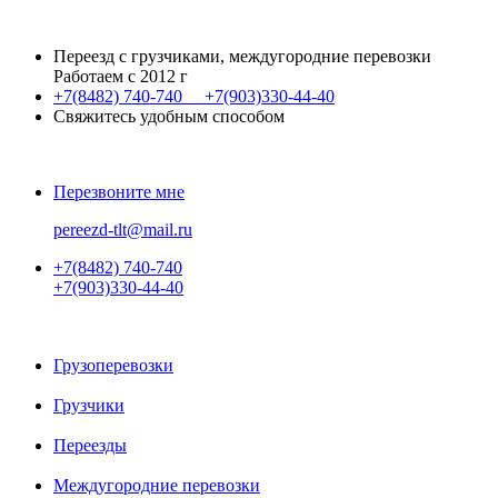
Переезд с грузчиками, междугородние перевозки
Работаем с 2012 г
+7(8482)
740-740
+7(903)
330-44-40
Свяжитесь удобным способом
Перезвоните мне
pereezd-tlt@mail.ru
+7(8482)
740-740
+7(903)
330-44-40
Грузоперевозки
Грузчики
Переезды
Междугородние перевозки