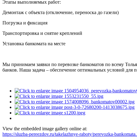
Этапы выполняемых работ:
Демонтаж с объекта (отключение, переноска до газели)
Погрузка и фиксация
Транспортировка и снятие креплений
Установка банкомата на месте
Мы принимаем заявки по перевозке банкоматов по всему Толья
банков. Наша задача – обеспечение оптимальных условий для 
View the embedded image gallery online at:
https://sluzba-pereezdov.ru/takelazhnye-raboty/perevozka-bankomat