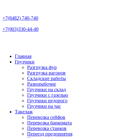
+7(8482)
740-740
+7(903)
330-44-40
Главная
Грузчики
Разгрузка фур
Разгрузка вагонов
Складские работы
Разнорабочие
Грузчики на склад
Грузчики с газелью
Грузчики недорого
Грузчики на час
Такелаж
Перевозка сейфов
Перевозка банкомата
Перевозка станков
Переезд предприятия