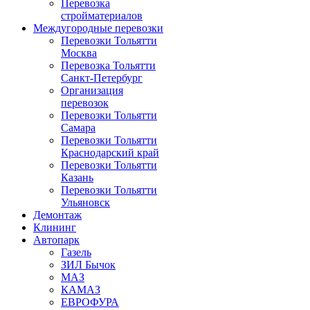
Перевозка
стройматериалов
Междугородные перевозки
Перевозки Тольятти
Москва
Перевозка Тольятти
Санкт-Петербург
Организация
перевозок
Перевозки Тольятти
Самара
Перевозки Тольятти
Краснодарский край
Перевозки Тольятти
Казань
Перевозки Тольятти
Ульяновск
Демонтаж
Клининг
Автопарк
Газель
ЗИЛ Бычок
МАЗ
КАМАЗ
ЕВРОФУРА