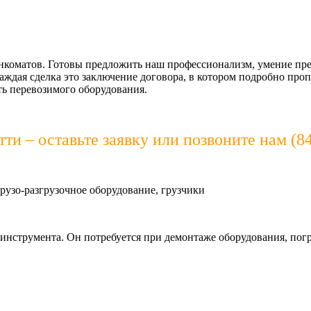
нкоматов. Готовы предложить наш профессионализм, умение пре
аждая сделка это заключение договора, в котором подробно про
ь перевозимого оборудования.
и – оставьте заявку или позвоните нам (8
грузо-разгрузочное оборудование, грузчики
инструмента. Он потребуется при демонтаже оборудования, погр