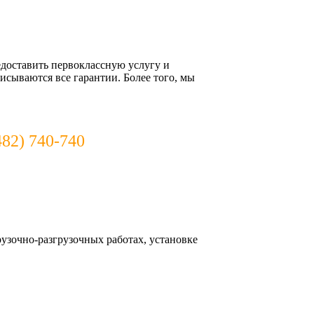
доставить первоклассную услугу и
писываются все гарантии.
Более того, мы
482) 740-740
узочно-разгрузочных работах, установке