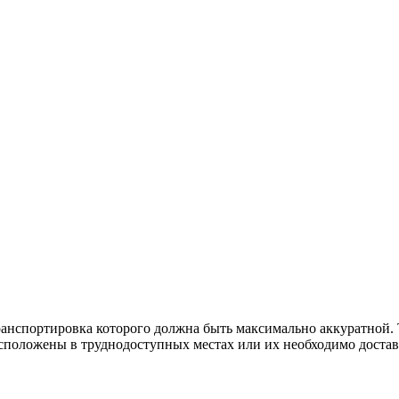
 транспортировка которого должна быть максимально аккуратной.
сположены в труднодоступных местах или их необходимо достави