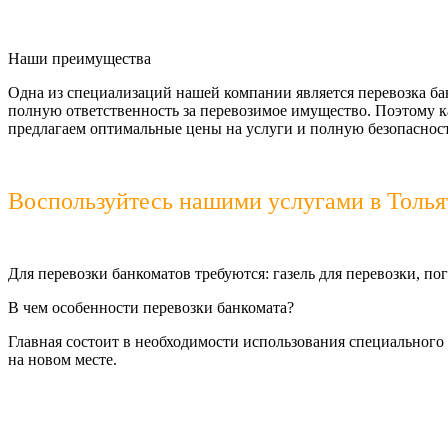
Наши преимущества
Одна из специализаций нашей компании является перевозка ба
полную ответственность за перевозимое имущество. Поэтому к
предлагаем оптимальные цены на услуги и полную безопасност
Воспользуйтесь нашими услугами в Тольятт
Для перевозки банкоматов требуются: г
азель для перевозки, по
В чем особенности перевозки банкомата?
Главная состоит в необходимости использования специального 
на новом месте.