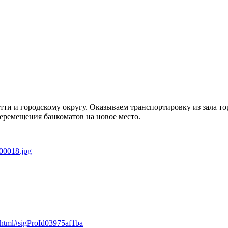
тти и городскому округу. Оказываем транспортировку из зала т
перемещения банкоматов на новое место.
a.html#sigProId03975af1ba