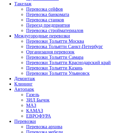
Такелаж
Перевозка сейфов
Перевозка банкомата
Перевозка станков
Переезд предприятия
Перевозка стройматериалов
Междугородные перевозки
Перевозки Тольятти Москва
Перевозка Тольятти Санкт-Петербург
Организация перевозок
Перевозки Тольятти Самара
Перевозки Тольятти Краснодарский край
Перевозки Тольятти Казань
Перевозки Тольятти Ульяновск
Демонтаж
Клининг
Автопарк
Газель
ЗИЛ Бычок
МАЗ
КАМАЗ
ЕВРОФУРА
Перевозки
Перевозка архива
Перевозка мебели