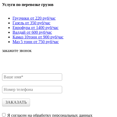
Услуги по перевозке грузов
Грузчики от 220 руб/час
Газель от 350 руб/час
Еврофура от 1400 руб/час
Валдай от 600 руб/час
Камаз 10тонн от 900 руб/час
Маз 5 тонн от 750 руб/час
закажите звонок
Для расчета стоимости необходимо заполнить форму.
Наш менеджер Свяжется с Вами.
ЗАКАЗАТЬ
Я согласен на обработку персональных данных