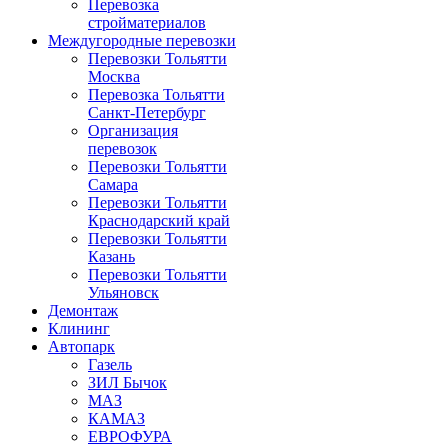
Перевозка
стройматериалов
Междугородные перевозки
Перевозки Тольятти
Москва
Перевозка Тольятти
Санкт-Петербург
Организация
перевозок
Перевозки Тольятти
Самара
Перевозки Тольятти
Краснодарский край
Перевозки Тольятти
Казань
Перевозки Тольятти
Ульяновск
Демонтаж
Клининг
Автопарк
Газель
ЗИЛ Бычок
МАЗ
КАМАЗ
ЕВРОФУРА