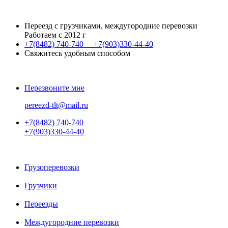
Переезд с грузчиками, междугородние перевозки
Работаем с 2012 г
+7(8482)
740-740
+7(903)
330-44-40
Свяжитесь удобным способом
Перезвоните мне
pereezd-tlt@mail.ru
+7(8482)
740-740
+7(903)
330-44-40
Грузоперевозки
Грузчики
Переезды
Междугородние перевозки