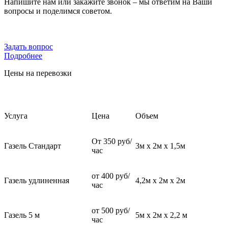
Напишите нам или закажите звонок – мы ответим на Ваши
вопросы и поделимся советом.
Задать вопрос
Подробнее
Цены на перевозки
Услуга
Цена
Объем
От 350 руб/
Газель Стандарт
3м х 2м х 1,5м
час
от 400 руб/
Газель удлиненная
4,2м х 2м х 2м
час
от 500 руб/
Газель 5 м
5м х 2м х 2,2 м
час