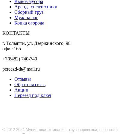
Вывоз мусора
Аренда спецтехники
Сборный груз
Муж на час
Копка огорода
КОНТАКТЫ
г. Тольятти, ул. Дзержинского, 98
офис 165
+7(8482) 740-740
pereezd-tlt@mail.ru
Отзывы
Обратная связь
Акции
Переезд под ключ
© 2012-2024 Мувинговая компания - грузоперевозки, перевозки,