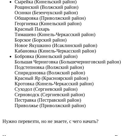
Сырейка (Кинельский район)
Рощинский (Волжский район)
Осинки (Безенчукский район)
Обшаровка (Приволжский район)
Георгиевка (Кинельский район)
Красный Пахарь
Тимашево (Кинель-Черкасский район)
Борское (Борский район)
Новое Якушкино (Исаклинский район)
Кабановка (Кинель-Черкасский район)
Бобровка (Кинельский район)
Большая Черниговка (Большечерниговский район)
Подстепновка (Волжский район)
Спиридоновка (Волжский район)
Красный Яр (Красноярский район)
Кротовка (Кинель-Черкасский район)
Суходол (Сергиевский район)
Серноводск (Сергиевский район)
Пестравка (Пестравский район)
Приволжье (Приволжский район)
Нужно перевезти, но не знаете, с чего начать?