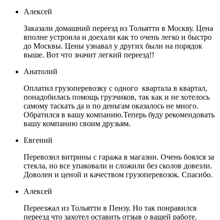
Алексей
Заказали домашний переезд из Тольятти в Москву. Цена
вполне устроила и доехали как то очень легко и быстро
до Москвы. Цены узнавал у других были на порядок
выше. Вот что значит легкий переезд!!
Анатолий
Оплатил грузоперевозку с одного квартала в квартал,
понадобилась помощь грузчиков, так как и не хотелось
самому таскать да и по деньгам оказалось не много.
Обратился в вашу компанию.Теперь буду рекомендовать
вашу компанию своим друзьям.
Евгений
Перевозил витрины с гаража в магазин. Очень боялся за
стекла, но все упаковали и сложили без сколов довезли.
Доволен и ценой и качеством грузоперевозок. Спасибо.
Алексей
Переезжал из Тольятти в Пензу. Но так понравился
переезд что захотел оставить отзыв о вашей работе.