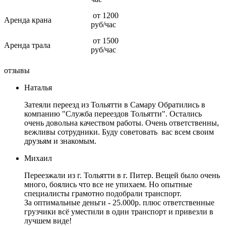
от 1200
Аренда крана
руб/час
от 1500
Аренда трала
руб/час
отзывы
Наталья
Затеяли переезд из Тольятти в Самару Обратились в
компанию "Служба переездов Тольятти". Остались
очень довольна качеством работы. Очень ответственны,
вежливы сотрудники. Буду советовать вас всем своим
друзьям и знакомым.
Михаил
Переезжали из г. Тольятти в г. Питер. Вещей было очень
много, боялись что все не упихаем. Но опытные
специалисты грамотно подобрали транспорт.
За оптимальные деньги - 25.000р. плюс ответственные
грузчики всё уместили в один транспорт и привезли в
лучшем виде!