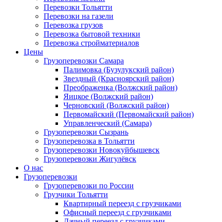
Перевозки Тольятти
Перевозки на газели
Перевозка грузов
Перевозка бытовой техники
Перевозка стройматериалов
Цены
Грузоперевозки Самара
Палимовка (Бузулукский район)
Звездный (Красноярский район)
Преображенка (Волжский район)
Яицкое (Волжский район)
Черновский (Волжский район)
Первомайский (Первомайский район)
Управленческий (Самара)
Грузоперевозки Сызрань
Грузоперевозка в Тольятти
Грузоперевозки Новокуйбышевск
Грузоперевозки Жигулёвск
О нас
Грузоперевозки
Грузоперевозки по России
Грузчики Тольятти
Квартирный переезд с грузчиками
Офисный переезд с грузчиками
Дачный переезд с грузчиками