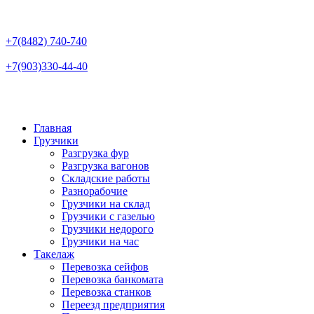
+7(8482)
740-740
+7(903)
330-44-40
Главная
Грузчики
Разгрузка фур
Разгрузка вагонов
Складские работы
Разнорабочие
Грузчики на склад
Грузчики с газелью
Грузчики недорого
Грузчики на час
Такелаж
Перевозка сейфов
Перевозка банкомата
Перевозка станков
Переезд предприятия