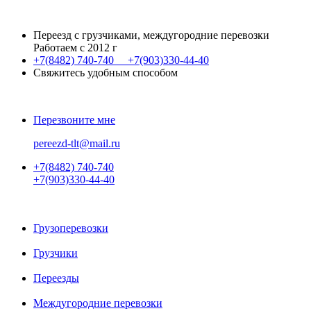
Переезд с грузчиками, междугородние перевозки
Работаем с 2012 г
+7(8482)
740-740
+7(903)
330-44-40
Свяжитесь удобным способом
Перезвоните мне
pereezd-tlt@mail.ru
+7(8482)
740-740
+7(903)
330-44-40
Грузоперевозки
Грузчики
Переезды
Междугородние перевозки