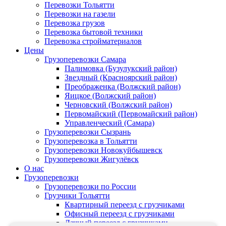
Перевозки Тольятти
Перевозки на газели
Перевозка грузов
Перевозка бытовой техники
Перевозка стройматериалов
Цены
Грузоперевозки Самара
Палимовка (Бузулукский район)
Звездный (Красноярский район)
Преображенка (Волжский район)
Яицкое (Волжский район)
Черновский (Волжский район)
Первомайский (Первомайский район)
Управленческий (Самара)
Грузоперевозки Сызрань
Грузоперевозка в Тольятти
Грузоперевозки Новокуйбышевск
Грузоперевозки Жигулёвск
О нас
Грузоперевозки
Грузоперевозки по России
Грузчики Тольятти
Квартирный переезд с грузчиками
Офисный переезд с грузчиками
Дачный переезд с грузчиками