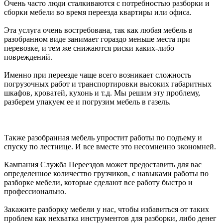
Очень часто люди сталкиваются с потребностью разборки и
сборки мебели во время переезда квартиры или офиса.
Эта услуга очень востребована, так как любая мебель в
разобранном виде занимает гораздо меньше места при
перевозке, и тем же снижаются риски каких-либо
повреждений.
Именно при переезде чаще всего возникает сложность
погрузочных работ и транспортировки высоких габаритных
шкафов, кроватей, кухонь и т.д. Мы решим эту проблему,
разберем упакуем ее и погрузим мебель в газель.
Также разобранная мебель упростит работы по подъему и
спуску по лестнице. И все вместе это несомненно экономней.
Кампания Служба Переездов может предоставить для вас
определенное количество грузчиков, с навыками работы по
разборке мебели, которые сделают все работу быстро и
профессионально.
Закажите разборку мебели у нас, чтобы избавиться от таких
проблем как нехватка инструментов для разборки, либо денег