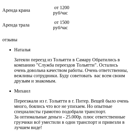
от 1200
Аренда крана
руб/час
от 1500
Аренда трала
руб/час
отзывы
Наталья
Затеяли переезд из Тольятти в Самару Обратились в
компанию "Служба переездов Тольятти". Остались
очень довольна качеством работы. Очень ответственны,
вежливы сотрудники. Буду советовать вас всем своим
друзьям и знакомым.
Михаил
Переезжали из г. Тольятти в г. Питер. Вещей было очень
много, боялись что все не упихаем. Но опытные
специалисты грамотно подобрали транспорт.
За оптимальные деньги - 25.000р. плюс ответственные
грузчики всё уместили в один транспорт и привезли в
лучшем виде!