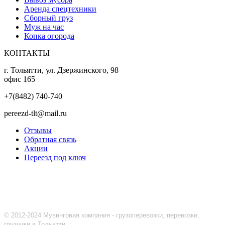
Аренда спецтехники
Сборный груз
Муж на час
Копка огорода
КОНТАКТЫ
г. Тольятти, ул. Дзержинского, 98
офис 165
+7(8482) 740-740
pereezd-tlt@mail.ru
Отзывы
Обратная связь
Акции
Переезд под ключ
© 2012-2024 Мувинговая компания - грузоперевозки, перевозки,
грузчики в Тольятти