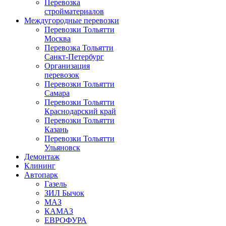
Перевозка
стройматериалов
Междугородные перевозки
Перевозки Тольятти
Москва
Перевозка Тольятти
Санкт-Петербург
Организация
перевозок
Перевозки Тольятти
Самара
Перевозки Тольятти
Краснодарский край
Перевозки Тольятти
Казань
Перевозки Тольятти
Ульяновск
Демонтаж
Клининг
Автопарк
Газель
ЗИЛ Бычок
МАЗ
КАМАЗ
ЕВРОФУРА