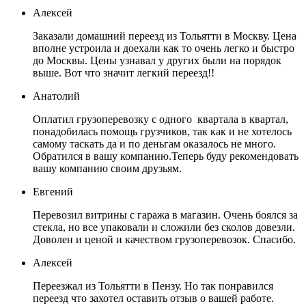
Алексей
Заказали домашний переезд из Тольятти в Москву. Цена
вполне устроила и доехали как то очень легко и быстро
до Москвы. Цены узнавал у других были на порядок
выше. Вот что значит легкий переезд!!
Анатолий
Оплатил грузоперевозку с одного квартала в квартал,
понадобилась помощь грузчиков, так как и не хотелось
самому таскать да и по деньгам оказалось не много.
Обратился в вашу компанию.Теперь буду рекомендовать
вашу компанию своим друзьям.
Евгений
Перевозил витрины с гаража в магазин. Очень боялся за
стекла, но все упаковали и сложили без сколов довезли.
Доволен и ценой и качеством грузоперевозок. Спасибо.
Алексей
Переезжал из Тольятти в Пензу. Но так понравился
переезд что захотел оставить отзыв о вашей работе.