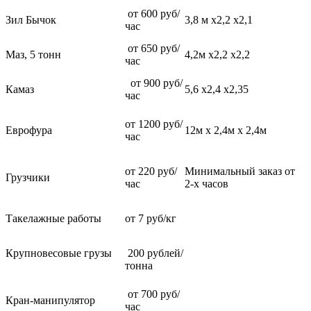
от 600 руб/
Зил Бычок
3,8 м х2,2 х2,1
час
от 650 руб/
Маз, 5 тонн
4,2м х2,2 х2,2
час
от 900 руб/
Камаз
5,6 х2,4 х2,35
час
от 1200 руб/
Еврофура
12м х 2,4м х 2,4м
час
от 220 руб/
Минимальный заказ от
Грузчики
час
2-х часов
Такелажные работы
от 7 руб/кг
Крупновесовые грузы
200 рублей/
тонна
от 700 руб/
Кран-манипулятор
час