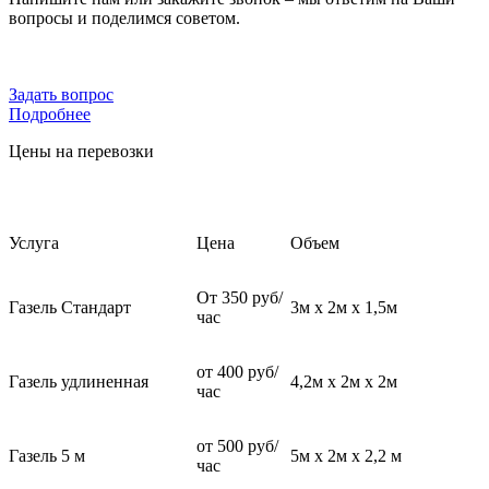
вопросы и поделимся советом.
Задать вопрос
Подробнее
Цены на перевозки
Услуга
Цена
Объем
От 350 руб/
Газель Стандарт
3м х 2м х 1,5м
час
от 400 руб/
Газель удлиненная
4,2м х 2м х 2м
час
от 500 руб/
Газель 5 м
5м х 2м х 2,2 м
час