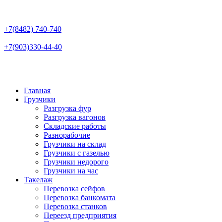
+7(8482)
740-740
+7(903)
330-44-40
Главная
Грузчики
Разгрузка фур
Разгрузка вагонов
Складские работы
Разнорабочие
Грузчики на склад
Грузчики с газелью
Грузчики недорого
Грузчики на час
Такелаж
Перевозка сейфов
Перевозка банкомата
Перевозка станков
Переезд предприятия