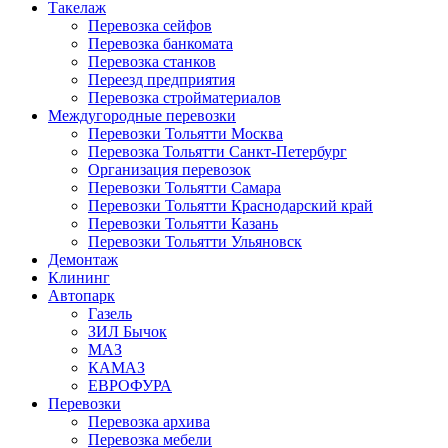
Такелаж
Перевозка сейфов
Перевозка банкомата
Перевозка станков
Переезд предприятия
Перевозка стройматериалов
Междугородные перевозки
Перевозки Тольятти Москва
Перевозка Тольятти Санкт-Петербург
Организация перевозок
Перевозки Тольятти Самара
Перевозки Тольятти Краснодарский край
Перевозки Тольятти Казань
Перевозки Тольятти Ульяновск
Демонтаж
Клининг
Автопарк
Газель
ЗИЛ Бычок
МАЗ
КАМАЗ
ЕВРОФУРА
Перевозки
Перевозка архива
Перевозка мебели