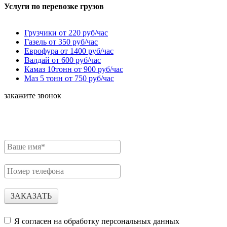
Услуги по перевозке грузов
Грузчики от 220 руб/час
Газель от 350 руб/час
Еврофура от 1400 руб/час
Валдай от 600 руб/час
Камаз 10тонн от 900 руб/час
Маз 5 тонн от 750 руб/час
закажите звонок
Для расчета стоимости необходимо заполнить форму.
Наш менеджер Свяжется с Вами.
ЗАКАЗАТЬ
Я согласен на обработку персональных данных