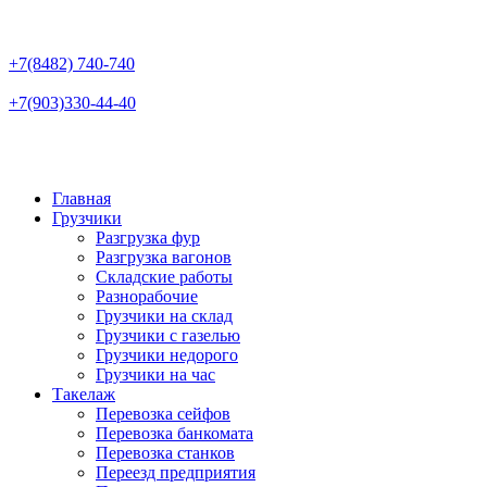
+7(8482)
740-740
+7(903)
330-44-40
Главная
Грузчики
Разгрузка фур
Разгрузка вагонов
Складские работы
Разнорабочие
Грузчики на склад
Грузчики с газелью
Грузчики недорого
Грузчики на час
Такелаж
Перевозка сейфов
Перевозка банкомата
Перевозка станков
Переезд предприятия