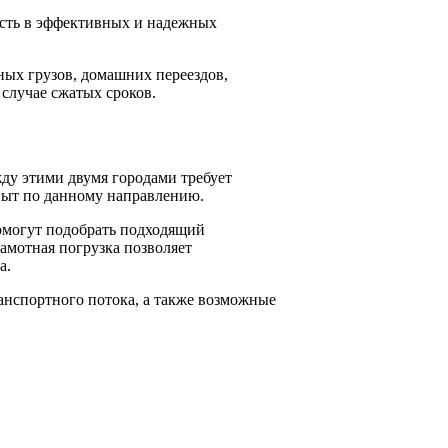
ость в эффективных и надежных
ных грузов, домашних переездов,
случае сжатых сроков.
ду этими двумя городами требует
пыт по данному направлению.
помогут подобрать подходящий
рамотная погрузка позволяет
а.
анспортного потока, а также возможные