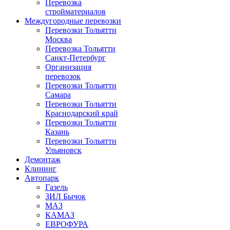
Перевозка
стройматериалов
Междугородные перевозки
Перевозки Тольятти
Москва
Перевозка Тольятти
Санкт-Петербург
Организация
перевозок
Перевозки Тольятти
Самара
Перевозки Тольятти
Краснодарский край
Перевозки Тольятти
Казань
Перевозки Тольятти
Ульяновск
Демонтаж
Клининг
Автопарк
Газель
ЗИЛ Бычок
МАЗ
КАМАЗ
ЕВРОФУРА