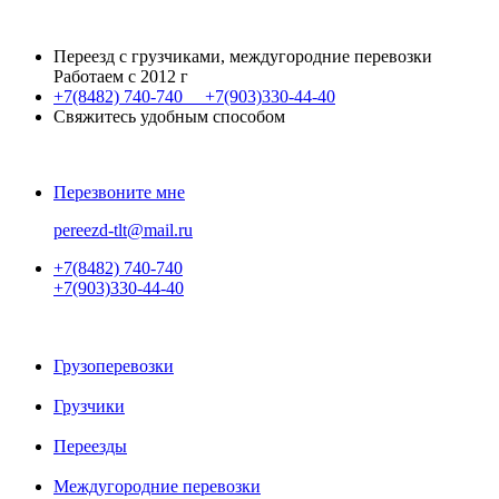
Переезд с грузчиками, междугородние перевозки
Работаем с 2012 г
+7(8482)
740-740
+7(903)
330-44-40
Свяжитесь удобным способом
Перезвоните мне
pereezd-tlt@mail.ru
+7(8482)
740-740
+7(903)
330-44-40
Грузоперевозки
Грузчики
Переезды
Междугородние перевозки